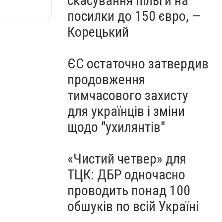
скасування пільги на
посилки до 150 євро, —
Корецький
ЄС остаточно затвердив
продовження
тимчасового захисту
для українців і зміни
щодо "ухилянтів"
«Чистий четвер» для
ТЦК: ДБР одночасно
проводить понад 100
обшуків по всій Україні