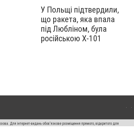
У Польщі підтвердили,
що ракета, яка впала
під Любліном, була
російською Х-101
озова. Для інтернет-видань обов'язкове розміщення прямого, відкритого для