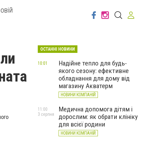
овій
ОСТАННІ НОВИНИ
али
Надійне тепло для будь-
10:01
якого сезону: ефективне
ната
обладнання для дому від
магазину Акватерм
НОВИНИ КОМПАНІЙ
Медична допомога дітям і
11:00
3 серпня
дорослим: як обрати клініку
ыого
для всієї родини
НОВИНИ КОМПАНІЙ