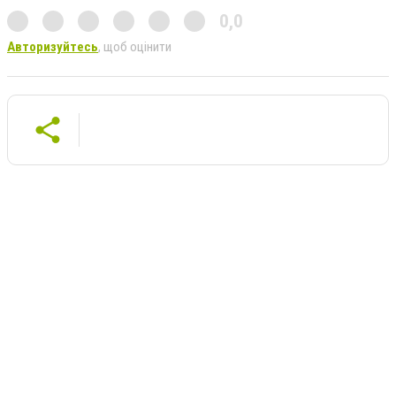
0,0
Авторизуйтесь
, щоб оцінити