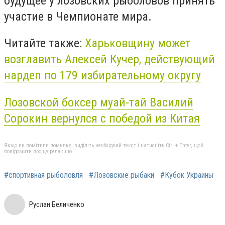
будущее у лозовских рыболовов принять
участие в Чемпионате мира.
Читайте также:
Харьковщину может
возглавить Алексей Кучер, действующий
нардеп по 179 избирательному округу
Лозовской боксер муай-тай Василий
Сорокин вернулся с победой из Китая
Якщо ви помітили помилку, виділіть необхідний текст і натисніть Ctrl + Enter, щоб
повідомити про це редакцію
#спортивная рыболовля
#Лозовские рыбаки
#Кубок Украины
Руслан Беличенко