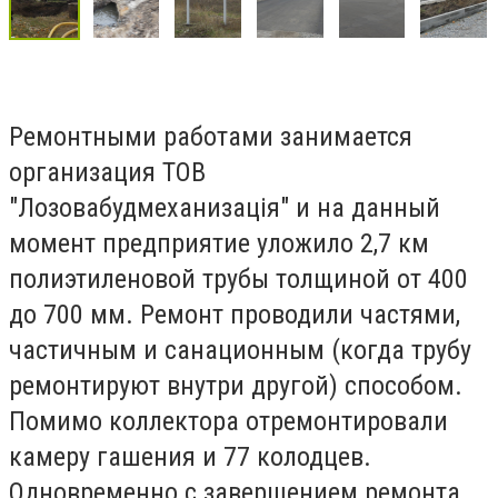
Ремонтными работами занимается
организация ТОВ
"Лозовабудмеханизація" и на данный
момент предприятие уложило 2,7 км
полиэтиленовой трубы толщиной от 400
до 700 мм. Ремонт проводили частями,
частичным и санационным (когда трубу
ремонтируют внутри другой) способом.
Помимо коллектора отремонтировали
камеру гашения и 77 колодцев.
Одновременно с завершением ремонта