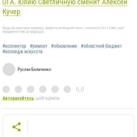
ОГА. Юлию Светличную сменит Алексей
Кучер
Якщо ви помітили помилку, виділіть необхідний текст і натисніть Ctrl + Enter, щоб
повідомити про це редакцію
#коллектор
#ремонт
#обновление
#областной бюджет
#колледж искусств
Руслан Беличенко
0,0
Авторизуйтесь
, щоб оцінити