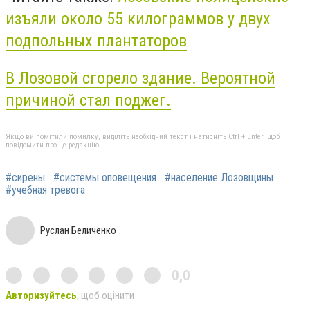
изъяли около 55 килограммов у двух
подпольных плантаторов
В Лозовой сгорело здание. Вероятной
причиной стал поджег.
Якщо ви помітили помилку, виділіть необхідний текст і натисніть Ctrl + Enter, щоб
повідомити про це редакцію
#сирены
#системы оповещения
#население Лозовщины
#учебная тревога
Руслан Беличенко
0,0
Авторизуйтесь
, щоб оцінити