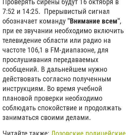
Проверять сирены будут 16 октября в
7:52 и 14:25. Прерывистый сигнал
обозначает команду
"Внимание всем"
,
при ее звучании необходимо включить
телевидение области или радио на
частоте 106,1 в FM-диапазоне, для
прослушивания передаваемых
сообщений. В дальнейшем нужно
действовать согласно полученным
инструкциям. Во время учебной
плановой проверки необходимо
соблюдать спокойствие и продолжать
заниматься своими делами.
Читайте также:
Лозовские полицейские