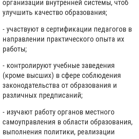
организации внутренней системы, чтоб
улучшить качество образования;
- участвуют в сертификации педагогов в
направлении практического опыта их
работы;
- контролируют учебные заведения
(кроме высших) в сфере соблюдения
законодательства от образования и
различных предписаний;
- изучают работу органов местного
самоуправления в области образования,
выполнения политики, реализации