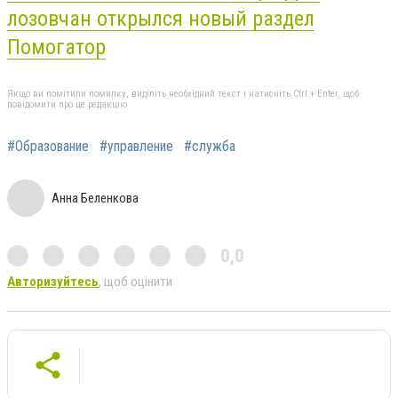
лозовчан открылся новый раздел
Помогатор
Якщо ви помітили помилку, виділіть необхідний текст і натисніть Ctrl + Enter, щоб
повідомити про це редакцію
#Образование
#управление
#служба
Анна Беленкова
0,0
Авторизуйтесь
, щоб оцінити