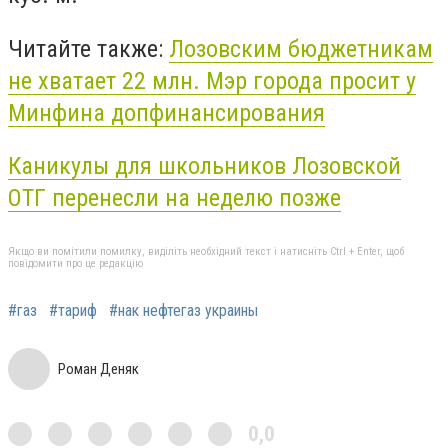
Читайте также:
Лозовским бюджетникам
не хватает 22 млн. Мэр города просит у
Минфина допфинансирования
Каникулы для школьников Лозовской
ОТГ перенесли на неделю позже
Якщо ви помітили помилку, виділіть необхідний текст і натисніть Ctrl + Enter, щоб
повідомити про це редакцію
#газ
#тариф
#нак нефтегаз украины
Роман Деняк
0,0