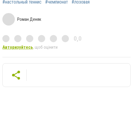
#настольный теннис
#чемпионат
#лозовая
Роман Деняк
0,0
Авторизуйтесь
, щоб оцінити