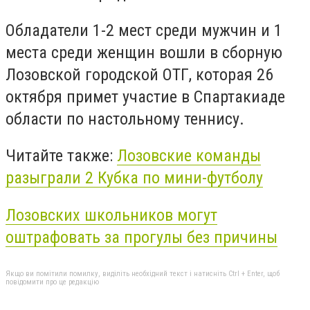
Обладатели 1-2 мест среди мужчин и 1
места среди женщин вошли в сборную
Лозовской городской ОТГ, которая 26
октября примет участие в Спартакиаде
области по настольному теннису.
Читайте также:
Лозовские команды
разыграли 2 Кубка по мини-футболу
Лозовских школьников могут
оштрафовать за прогулы без причины
Якщо ви помітили помилку, виділіть необхідний текст і натисніть Ctrl + Enter, щоб
повідомити про це редакцію