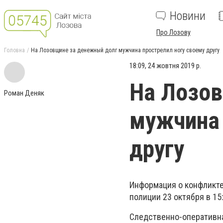
Новини
Про Лозову
Головна
На Лозовщине за денежный долг мужчина прострелил ногу своему другу
18:09, 24 жовтня 2019 р.
На Лозов
Роман Деняк
мужчина 
другу
Информация о конфликте
полиции 23 октября в 15
Следственно-оперативная