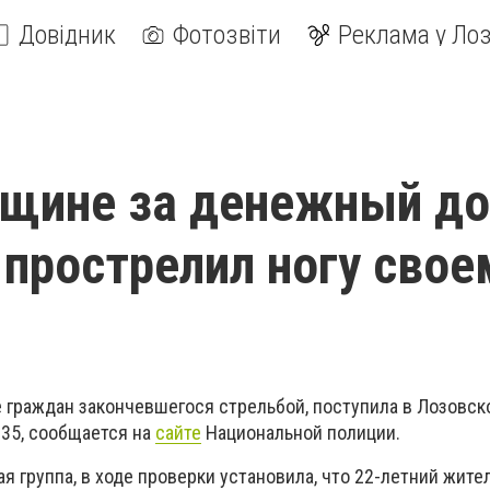
Довідник
Фотозвіти
Реклама у Лоз
щине за денежный до
прострелил ногу свое
 граждан закончевшегося стрельбой, поступила в Лозовск
:35, сообщается на
сайте
Национальной полиции.
 группа, в ходе проверки установила, что 22-летний жите