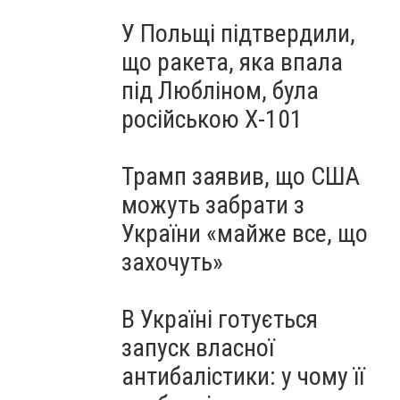
У Польщі підтвердили,
що ракета, яка впала
під Любліном, була
російською Х-101
Трамп заявив, що США
можуть забрати з
України «майже все, що
захочуть»
В Україні готується
запуск власної
антибалістики: у чому її