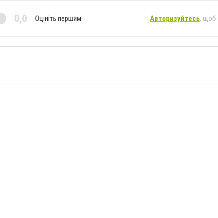
0,0
Оцініть першим
Авторизуйтесь
, щоб