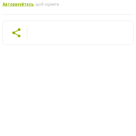
Авторизуйтесь
, щоб оцінити