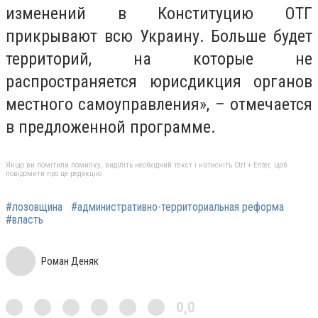
изменений в Конституцию ОТГ
прикрывают всю Украину. Больше будет
территорий, на которые не
распространяется юрисдикция органов
местного самоуправления», – отмечается
в предложенной программе.
Якщо ви помітили помилку, виділіть необхідний текст і натисніть Ctrl + Enter, щоб
повідомити про це редакцію
#лозовщина
#административно-территориальная реформа
#власть
Роман Деняк
0,0