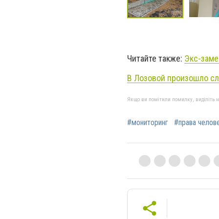
Читайте также:
Экс-заме
В Лозовой произошло сл
Якщо ви помітили помилку, виділіть нео
#мониторинг
#права челов