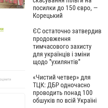
скасування пільги на
посилки до 150 євро, —
Корецький
ии
ЄС остаточно затвердив
продовження
тимчасового захисту
для українців і зміни
щодо "ухилянтів"
«Чистий четвер» для
 оцінити
ТЦК: ДБР одночасно
проводить понад 100
обшуків по всій Україні