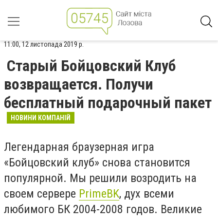
11:00, 12 листопада 2019 р.
Старый Бойцовский Клуб
возвращается. Получи
бесплатный подарочный пакет
НОВИНИ КОМПАНІЙ
Легендарная браузерная игра
«Бойцовский клуб» снова становится
популярной. Мы решили возродить на
своем сервере
PrimeBK
, дух всеми
любимого БК 2004-2008 годов. Великие