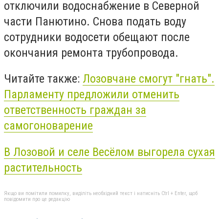
отключили водоснабжение в Северной
части Панютино. Снова подать воду
сотрудники водосети обещают после
окончания ремонта трубопровода.
Читайте также:
Лозовчане смогут "гнать".
Парламенту предложили отменить
ответственность граждан за
самогоноварение
В Лозовой и селе Весёлом выгорела сухая
растительность
Якщо ви помітили помилку, виділіть необхідний текст і натисніть Ctrl + Enter, щоб
повідомити про це редакцію