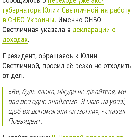
сообщалось о
переходе уже экс-
губернатора Юлии Светличной на работу
в СНБО Украины
. Именно СНБО
Светличная указала в
декларации о
доходах
.
Президент, обращаясь к Юлии
Светличной, просил её резко не отходить
от дел.
«Ви, будь ласка, нікуди не дівайтеся, ми
вас все одно знайдемо. Я маю на увазі,
щоб ви допомагали як могли», - сказал
Президент.