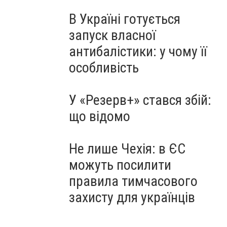
В Україні готується
запуск власної
антибалістики: у чому її
особливість
У «Резерв+» стався збій:
що відомо
Не лише Чехія: в ЄС
можуть посилити
правила тимчасового
захисту для українців