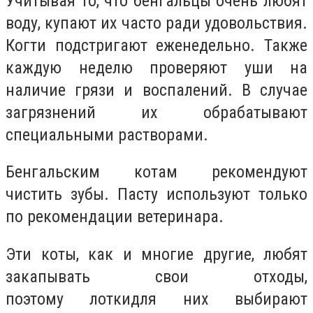
Учитывая то, что бенгальцы очень любят
воду, купают их часто ради удовольствия.
Когти подстригают еженедельно. Также
каждую неделю проверяют уши на
наличие грязи и воспалений. В случае
загрязнений их обрабатывают
специальными растворами
.
Бенгальским котам рекомендуют
чистить зубы. Пасту используют только
по рекомендации ветеринара.
Эти коты, как и многие другие, любят
закапывать свои отходы,
поэтому
лотки
для них выбирают