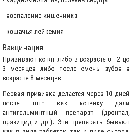
- воспаление кишечника
- кошачья лейкемия
Вакцинация
Прививают котят либо в возрасте от 2 до
3 месяцев либо после смены зубов в
возрасте 8 месяцев.
Первая прививка делается через 10 дней
после того как котенку дали
антигельминтный препарат (дронтал,
празицид и др.). Эти препараты бывают
как в виде таблеток, так и виде сиропа,