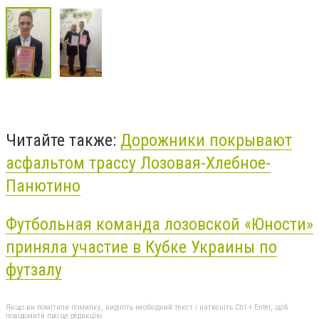
Читайте также:
Дорожники покрывают
асфальтом трассу Лозовая-Хлебное-
Панютино
Футбольная команда лозовской «Юности»
приняла участие в Кубке Украины по
футзалу
Якщо ви помітили помилку, виділіть необхідний текст і натисніть Ctrl + Enter, щоб
повідомити про це редакцію