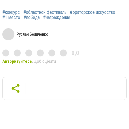
#конкурс
#областной фестиваль
#ораторское искусство
#1 место
#победа
#награждение
Руслан Беличенко
0,0
Авторизуйтесь
, щоб оцінити