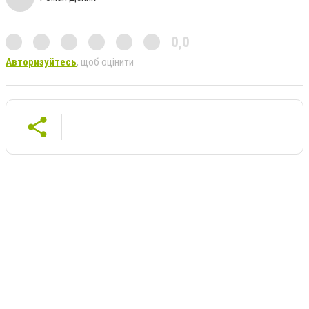
0,0
Авторизуйтесь
, щоб оцінити