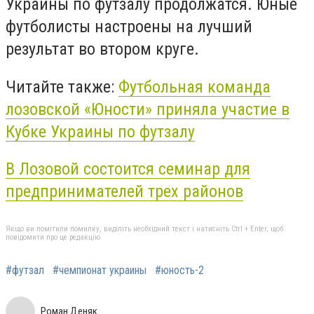
Украины по футзалу продолжатся. Юные
футболисты настроены на лучший
результат во втором круге.
Читайте также:
Футбольная команда
лозовской «Юности» приняла участие в
Кубке Украины по футзалу
В Лозовой состоится семинар для
предпринимателей трех районов
Якщо ви помітили помилку, виділіть необхідний текст і натисніть Ctrl + Enter, щоб
повідомити про це редакцію
#футзал
#чемпионат украины
#юность-2
Роман Деняк