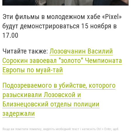
Эти фильмы в молодежном хабе
«
Pixel
»
будут демонстрироваться 15 ноября в
17.00
Читайте также:
Лозовчанин Василий
Сорокин завоевал "золото" Чемпионата
Европы по муай-тай
Подозреваемого в убийстве, которого
разыскивали Лозовской и
Близнецовский отделы полиции
задержали
Якщо ви помітили помилку, виділіть необхідний текст і натисніть Ctrl + Enter, щоб