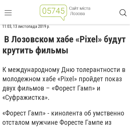
11:03, 13 листопада 2019 р.
В Лозовском хабе «Pixel» будут
крутить фильмы
К международному Дню толерантности в
молодежном хабе «
Pixel
» пройдет показ
двух фильмов – «Форест Гамп» и
«Суфражистка».
«Форест Гамп» - кинолента об умственно
отсталом мужчине Форесте Гампе из