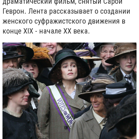
драматический фильм, снятый Сарой
Геврон. Лента рассказывает о создании
женского суфражистского движения в
конце XIX - начале XX века.