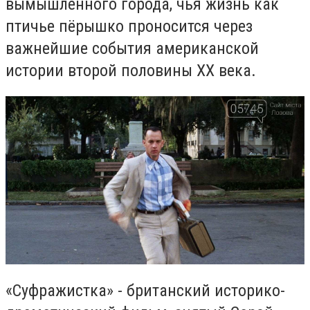
вымышленного города, чья
жизнь как
птичье пёрышко проносится через
важнейшие события американской
истории второй половины ХХ века.
«Суфражистка» - британский историко-