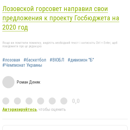
Лозовской горсовет направил свои
предложения к проекту Госбюджета на
2020 год
Якщо ви помітили помилку, виділіть необхідний текст і натисніть Ctrl + Enter, щоб
повідомити про це редакцію
#лозовая
#баскетбол
#ВЮБЛ
#дивизион "Б"
#Чемпионат Украины
Роман Деняк
0,0
Авторизируйтесь
, чтобы оценить