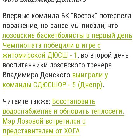
Впервые команда БК "Восток" потерпела
поражение, но ранее мы писали, что
лозовские баскетболисты в первый день
Чемпионата победили в игре с
житомирской ДЮСШ - 1
, во второй день
воспитанники лозовского тренера
Владимира Донского
выиграли у
команды СДЮСШОР - 5 (Днепр)
.
Читайте также:
Восстановить
водоснабжение и обновить теплосети.
Мэр Лозовой встретился с
представителем от ХОГА