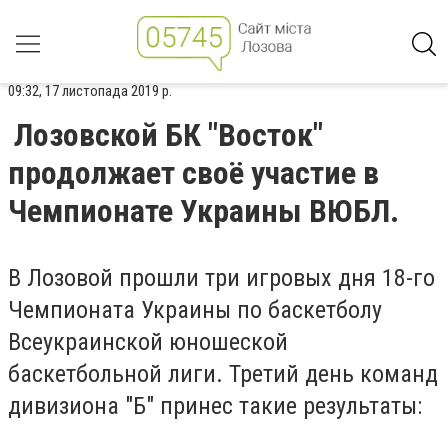
09:32, 17 листопада 2019 р.
Лозовской БК "Восток"
продолжает своё участие в
Чемпионате Украины ВЮБЛ.
В Лозовой прошли три игровых дня 18-го
Чемпионата Украины по баскетболу
Всеукраинской юношеской
баскетбольной лиги. Третий день команд
дивизиона "Б" принес такие результаты: