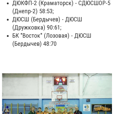
ДЮКФП-2 (Краматорск) - СДЮСШОР-5
(Днепр-2) 58:53;
ДЮСШ (Бердычев) - ДЮСШ
(Дружковка) 90:61;
БК "Восток" (Лозовая) - ДЮСШ
(Бердычев) 48:70