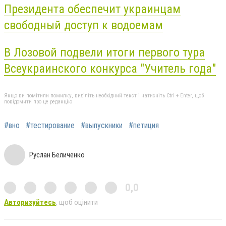
Президента обеспечит украинцам
свободный доступ к водоемам
В Лозовой подвели итоги первого тура
Всеукраинского конкурса "Учитель года"
Якщо ви помітили помилку, виділіть необхідний текст і натисніть Ctrl + Enter, щоб
повідомити про це редакцію
#вно
#тестирование
#выпускники
#петиция
Руслан Беличенко
0,0
Авторизуйтесь
, щоб оцінити