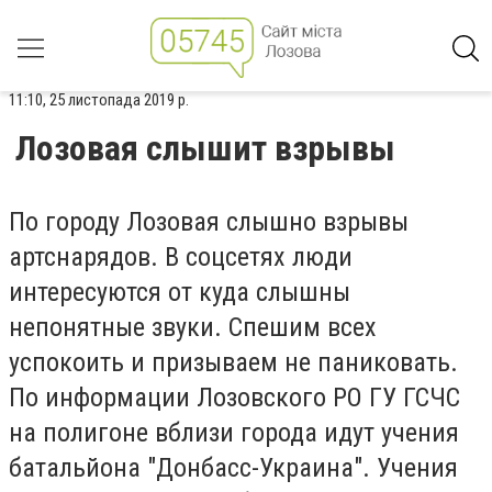
11:10, 25 листопада 2019 р.
Лозовая слышит взрывы
По городу Лозовая слышно взрывы
артснарядов. В соцсетях люди
интересуются от куда слышны
непонятные звуки. Спешим всех
успокоить и призываем не паниковать.
По информации Лозовского РО ГУ ГСЧС
на полигоне вблизи города идут учения
батальйона "Донбасс-Украина". Учения