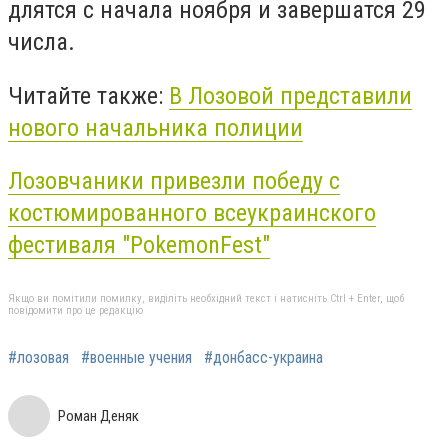
длятся с начала ноября и завершатся 29
числа.
Читайте также:
В Лозовой представили
нового начальника полиции
Лозовчаники привезли победу с
костюмированного всеукраинского
фестиваля "PokemonFest"
Якщо ви помітили помилку, виділіть необхідний текст і натисніть Ctrl + Enter, щоб
повідомити про це редакцію
#лозовая
#военные учения
#донбасс-украина
Роман Деняк