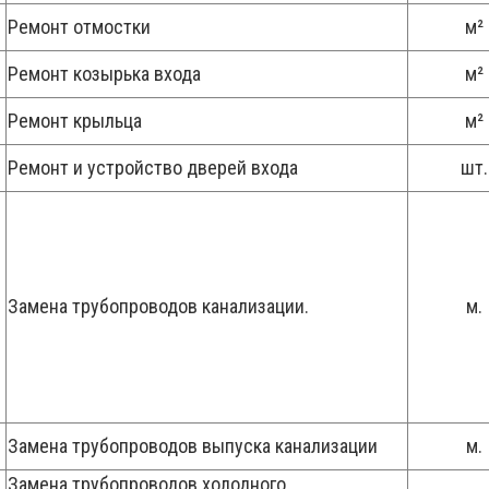
Ремонт отмостки
м²
Ремонт козырька входа
м²
Ремонт крыльца
м²
Ремонт и устройство дверей входа
шт.
Замена трубопроводов канализации.
м.
Замена трубопроводов выпуска канализации
м.
Замена трубопроводов холодного