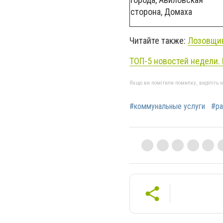
сторона, Домаха
Читайте также:
Лозовщин
ТОП-5 новостей недели.
Якщо ви помітили помилку, виділіть нео
#коммунальные услуги
#р