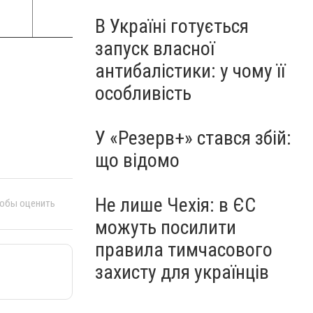
В Україні готується
запуск власної
антибалістики: у чому її
особливість
У «Резерв+» стався збій:
що відомо
Не лише Чехія: в ЄС
тобы оценить
можуть посилити
правила тимчасового
захисту для українців