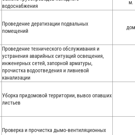
м.
водоснабжения
Проведение дератизации подвальных
до
помещений
Проведение технического обслуживания и
устранения аварийных ситуаций освещения,
инженерных сетей, запорной арматуры,
прочистка водоотведения и ливневой
канализации
Уборка придомовой территории, вывоз опавших
листьев
Проверка и прочистка дымо-вентиляционных