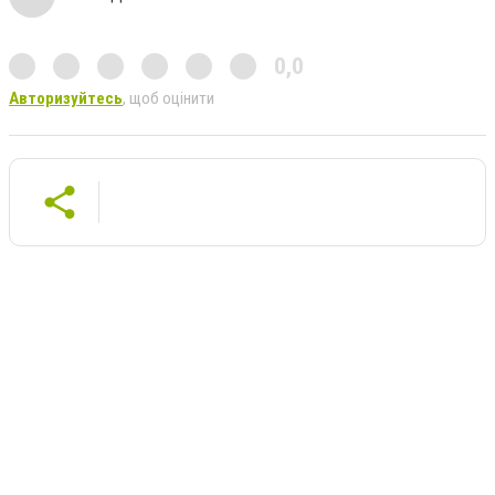
0,0
Авторизуйтесь
, щоб оцінити