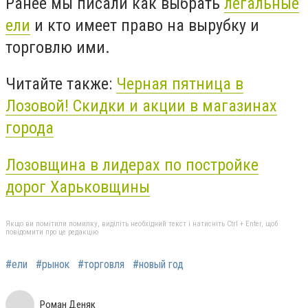
Ранее мы писали как выбрать
легальные
ели
и кто имеет право на вырубку и
торговлю ими.
Читайте также:
Черная пятница в
Лозовой! Скидки и акции в магазинах
города
Лозовщина в лидерах по постройке
дорог Харьковщины
Якщо ви помітили помилку, виділіть необхідний текст і натисніть Ctrl + Enter, щоб
повідомити про це редакцію
#ели
#рынок
#торговля
#новый год
Роман Деняк