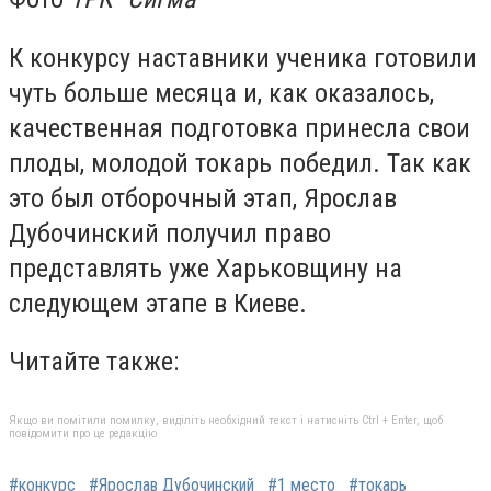
К конкурсу наставники ученика готовили
чуть больше месяца и, как оказалось,
качественная подготовка принесла свои
плоды, молодой токарь победил. Так как
это был отборочный этап, Ярослав
Дубочинский получил право
представлять уже Харьковщину на
следующем этапе в Киеве.
Читайте также:
Якщо ви помітили помилку, виділіть необхідний текст і натисніть Ctrl + Enter, щоб
повідомити про це редакцію
#конкурс
#Ярослав Дубочинский
#1 место
#токарь