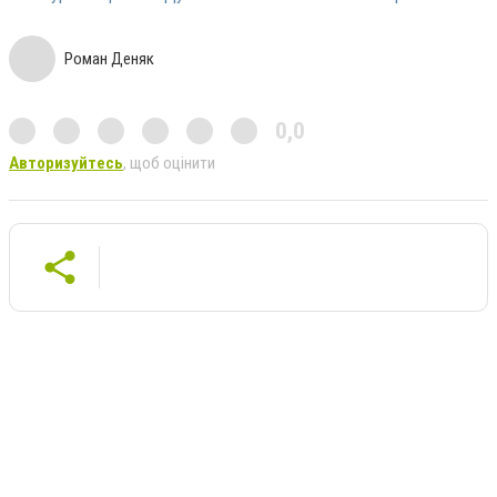
Роман Деняк
0,0
Авторизуйтесь
, щоб оцінити