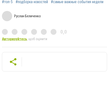
#топ-5
#подборка новостей
#самые важные события недели
Руслан Беличенко
0,0
Авторизуйтесь
, щоб оцінити