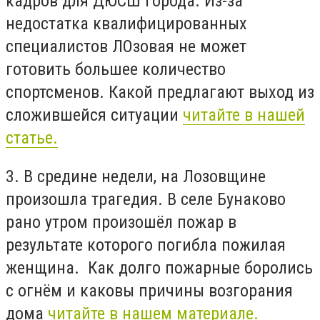
кадров для ДЮСШ города. Из-за
недостатка квалифицированных
специалистов ЛОзовая не может
готовить большее количество
спортсменов. Какой предлагают выход из
сложившейся ситуации
читайте в нашей
статье.
3. В средине недели, на Лозовщине
произошла трагедия. В селе Бунаково
рано утром произошёл пожар в
результате которого погибла пожилая
женщина. Как долго пожарные боролись
с огнём и каковы причины возгорания
дома
читайте в нашем материале.