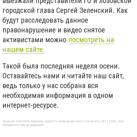
выезжали представители ГО и лозовской
городской глава Сергей Зеленский. Как
будут расследовать данное
правонарушение и видео снятое
активистами можно
посмотреть на
нашем сайте.
Такой была последняя неделя осени.
Оставайтесь нами и читайте наш сайт,
ведь только у нас собрана вся
необходимая информация в одном
интернет-ресурсе.
Якщо ви помітили помилку, виділіть необхідний текст і натисніть Ctrl + Enter, щоб
повідомити про це редакцію