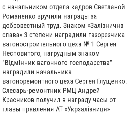
с начальником отдела кадров Светланой
Романенко вручили награды за
добровестный труд. Знаком «
Залізнична
слава
» 3 степени наградили газорезчика
вагоностроительного цеха № 1 Сергея
Несповитого, нагрудным знаком
"Відмінник вагонного господарства"
наградили начальника
вагоноремонтного цеха Сергея Глущенко.
Слесарь-ремонтник РМЦ Андрей
Красников получил в награду часы от
главы правления АТ «
Укрзалізниця
»