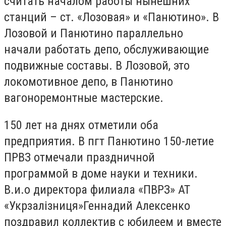
считать началом работы нынешних
станций – ст. «Лозовая» и «Панютино». В
Лозовой и Панютино параллельно
начали работать депо, обслуживающие
подвижные составы. В Лозовой, это
локомотивное депо, в Панютино
вагоноремонтные мастерские.
150 лет на днях отметили оба
предприятия. В пгт Панютино 150-летие
ПРВЗ отмечали праздничной
программой в доме науки и техники.
В.и.о директора филиала «ПВРЗ» АТ
«
Укрзалізниця
»
Геннадий Алексенко
поздравил коллектив с юбилеем и вместе