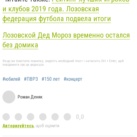
и клубов 2019 года. Лозовская
федерация футбола подвела итоги
Лозовской Дед Мороз временно остался
без домика
Якщо ви помітили помилку, виділіть необхідний текст і натисніть Ctrl + Enter, щоб
повідомити про це редакцію
#юбилей
#ПВРЗ
#150 лет
#концерт
Роман Деняк
0,0
Авторизуйтесь
, щоб оцінити