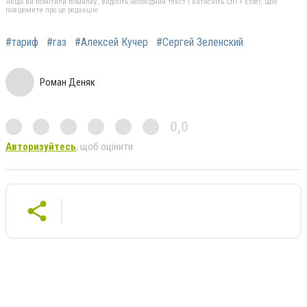
Якщо ви помітили помилку, виділіть необхідний текст і натисніть Ctrl + Enter, щоб
повідомити про це редакцію
#тариф
#газ
#Алексей Кучер
#Сергей Зеленский
Роман Деняк
0,0
Авторизуйтесь
, щоб оцінити