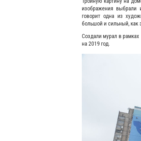
Тройную картину на дом
изображения выбрали 
говорит одна из худож
большой и сильный, как 
Создали мурал в рамках
на 2019 год.