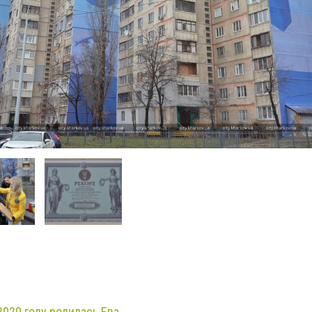
020 году родилась Ева