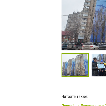
Читайте также:
Первой на Лозовщине в 2