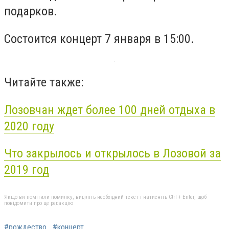
подарков.
Состоится концерт 7 января в 15:00.
Читайте также:
Лозовчан ждет более 100 дней отдыха в
2020 году
Что закрылось и открылось в Лозовой за
2019 год
Якщо ви помітили помилку, виділіть необхідний текст і натисніть Ctrl + Enter, щоб
повідомити про це редакцію
#рождество
#концерт