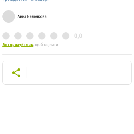
Анна Беленкова
0,0
Авторизуйтесь
, щоб оцінити