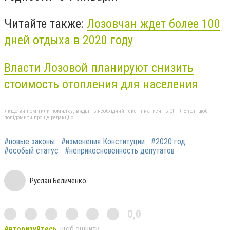
Читайте также:
Лозовчан ждет более 100
дней отдыха в 2020 году
Власти Лозовой планируют снизить
стоимость отопления для населения
Якщо ви помітили помилку, виділіть необхідний текст і натисніть Ctrl + Enter, щоб
повідомити про це редакцію
#новые законы
#изменения Конституции
#2020 год
#особый статус
#неприкосновенность депутатов
Руслан Беличенко
0,0
Авторизуйтесь
, щоб оцінити