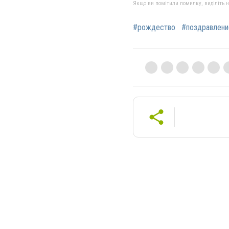
Якщо ви помітили помилку, виділіть нео
#рождество
#поздравлени