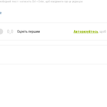
бхідний текст і натисніть Ctrl + Enter, щоб повідомити про це редакцію
е
0,0
Оцініть першим
Авторизуйтесь
, щоб