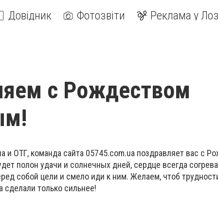
Довідник
Фотозвіти
Реклама у Лоз
ляем с Рождеством
ым!
а и ОТГ, команда сайта 05745.com.ua поздравляет вас с Р
будет полон удачи и солнечных дней, сердце всегда согрева
еред собой цели и смело иди к ним. Желаем, чтоб трудност
 а сделали только сильнее!