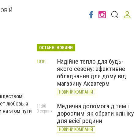
овій
ОСТАННІ НОВИНИ
Надійне тепло для будь-
10:01
якого сезону: ефективне
обладнання для дому від
магазину Акватерм
НОВИНИ КОМПАНІЙ
ождеством!
ет любовь, а
Медична допомога дітям і
11:00
и на этом пути
3 серпня
дорослим: як обрати клініку
для всієї родини
НОВИНИ КОМПАНІЙ