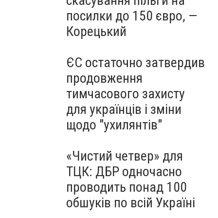
скасування пільги на
посилки до 150 євро, —
Корецький
ЄС остаточно затвердив
продовження
тимчасового захисту
для українців і зміни
щодо "ухилянтів"
«Чистий четвер» для
ТЦК: ДБР одночасно
проводить понад 100
обшуків по всій Україні