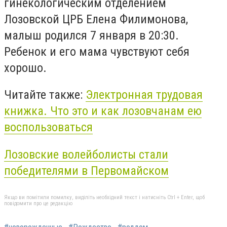
гинекологическим отделением
Лозовской ЦРБ Елена Филимонова,
малыш родился 7 января в 20:30.
Ребенок и его мама чувствуют себя
хорошо.
Читайте также:
Электронная трудовая
книжка. Что это и как лозовчанам ею
воспользоваться
Лозовские волейболисты стали
победителями в Первомайском
Якщо ви помітили помилку, виділіть необхідний текст і натисніть Ctrl + Enter, щоб
повідомити про це редакцію