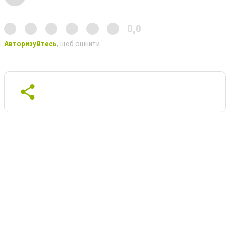
0,0
Авторизуйтесь
, щоб оцінити