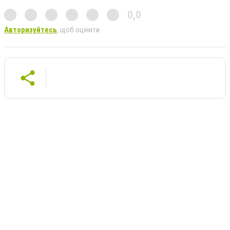
0,0
Авторизуйтесь
, щоб оцінити