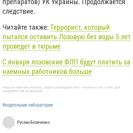
препаратов) УК Украины. Продолжается
следствие.
Читайте также:
Террорист, который
пытался оставить Лозовую без воды 5 лет
проведет в тюрьме
С января лозовские ФЛП будут платить за
наемных работников больше
Якщо ви помітили помилку, виділіть необхідний текст і натисніть Ctrl + Enter, щоб
повідомити про це редакцію
#подпольная лаборатория
Руслан Беличенко