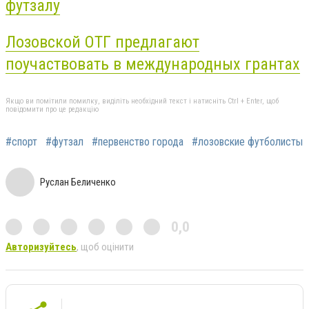
футзалу
Лозовской ОТГ предлагают
поучаствовать в международных грантах
Якщо ви помітили помилку, виділіть необхідний текст і натисніть Ctrl + Enter, щоб
повідомити про це редакцію
#спорт
#футзал
#первенство города
#лозовские футболисты
Руслан Беличенко
0,0
Авторизуйтесь
, щоб оцінити