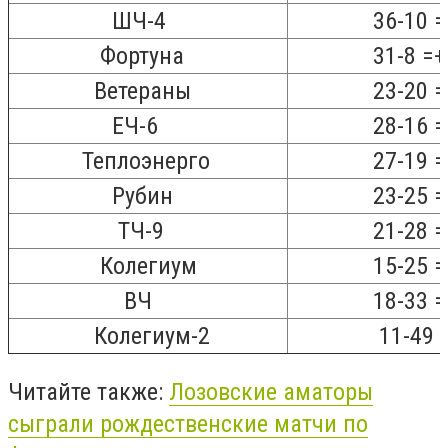
ШЧ-4
36-10 =+
Фортуна
31-8 =+
Ветераны
23-20 =
ЕЧ-6
28-16 = 
Теплоэнерго
27-19 = 
Рубин
23-25 = 
ТЧ-9
21-28 = 
Колегиум
15-25 = -
ВЧ
18-33 = -
Колегиум-2
11-49 = 
Читайте также:
Лозовские аматоры
сыграли рождественские матчи по