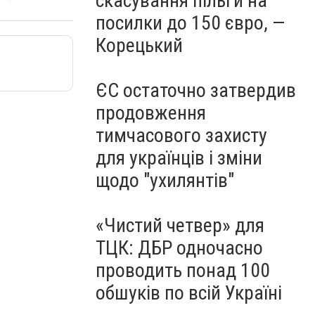
скасування пільги на
посилки до 150 євро, —
Корецький
ЄС остаточно затвердив
продовження
тимчасового захисту
для українців і зміни
щодо "ухилянтів"
«Чистий четвер» для
ТЦК: ДБР одночасно
проводить понад 100
обшуків по всій Україні