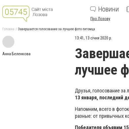
Новини
Про Лозову
Головна
Завершается голосование за лучшее фото питомца
13:41, 13 січня 2020 р.
Завершае
Анна Беленкова
лучшее ф
Друзья, голосование за
13 января, последний д
Напомним, всего в фоток
разные: от привычных ко
Победителя объявим 15