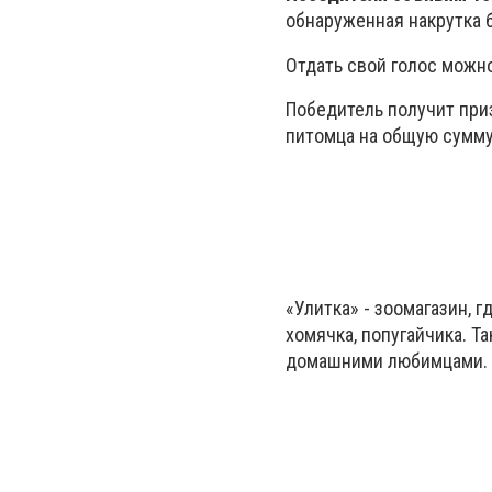
обнаруженная накрутка б
Отдать свой голос можн
Победитель получит при
питомца на общую сумму 
«Улитка»
- зоомагазин, г
хомячка, попугайчика. Т
домашними любимцами. М-