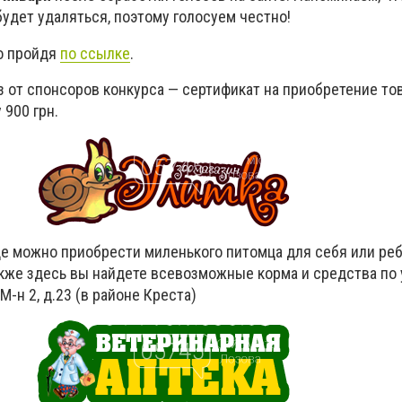
удет удаляться, поэтому голосуем честно!
о пройдя
по ссылке
.
з от спонсоров конкурса
—
сертификат на приобретение то
900 грн.
де можно приобрести миленького питомца для себя или реб
акже здесь вы найдете всевозможные корма и средства по 
н 2, д.23 (в районе Креста)