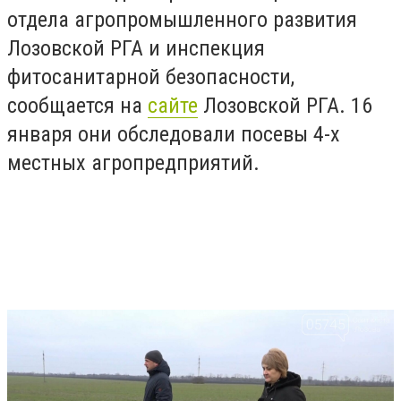
отдела агропромышленного развития
Лозовской РГА и инспекция
фитосанитарной безопасности,
сообщается на
сайте
Лозовской РГА. 16
января они обследовали посевы 4-х
местных агропредприятий.