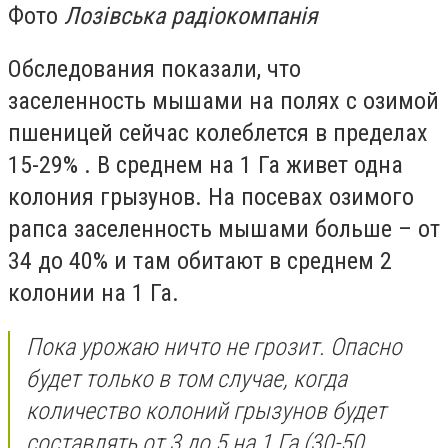
Фото
Лозівська радіокомпанія
Обследования показали, что
заселенность мышами на полях с озимой
пшеницей сейчас колеблется в пределах
15-29% . В среднем на 1 Га живет одна
колония грызунов. На посевах озимого
рапса заселенность мышами больше – от
34 до 40% и там обитают в среднем 2
колонии на 1 Га.
Пока урожаю ничто не грозит. Опасно
будет только в том случае, когда
количество колоний грызунов будет
составлять от 3 до 5 на 1 Га (30-50