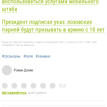
воспользоваться услугами мобильного
штаба
Президент подписал указ: лозовских
парней будут призывать в армию с 18 лет
Якщо ви помітили помилку, виділіть необхідний текст і натисніть Ctrl + Enter, щоб
повідомити про це редакцію
#гргрызуны
#поля
#озымые
Роман Деняк
0,0
Авторизуйтесь
, щоб оцінити