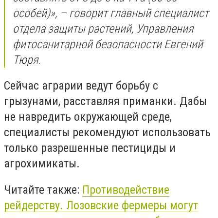
особей)», – говорит главный специалист
отдела защиты растений, Управления
фитосанитарной безопасности Евгений
Тюря.
Сейчас аграрии ведут борьбу с
грызунами, расставляя приманки. Дабы
не навредить окружающей среде,
специалисты рекомендуют использовать
только разрешенные пестициды и
агрохимикаты.
Читайте также:
Противодействие
рейдерству. Лозовские фермеры могут