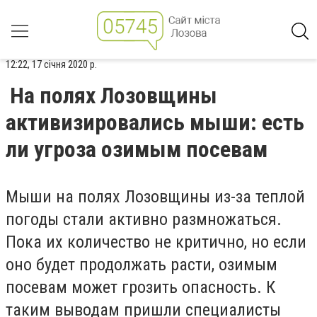
12:22, 17 січня 2020 р.
На полях Лозовщины
активизировались мыши: есть
ли угроза озимым посевам
Мыши на полях Лозовщины из-за теплой
погоды стали активно размножаться.
Пока их количество не критично, но если
оно будет продолжать расти, озимым
посевам может грозить опасность. К
таким выводам пришли специалисты