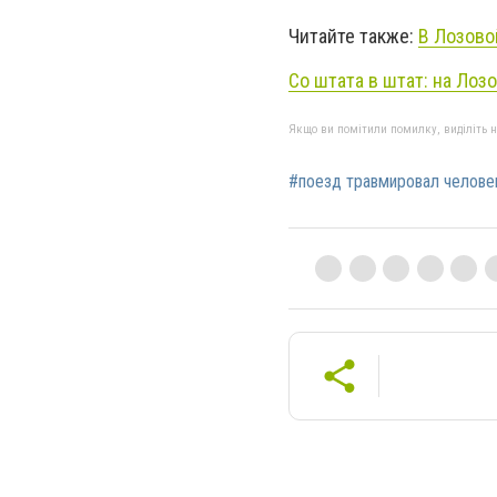
Читайте также:
В Лозово
Со штата в штат: на Ло
Якщо ви помітили помилку, виділіть нео
#поезд травмировал челове