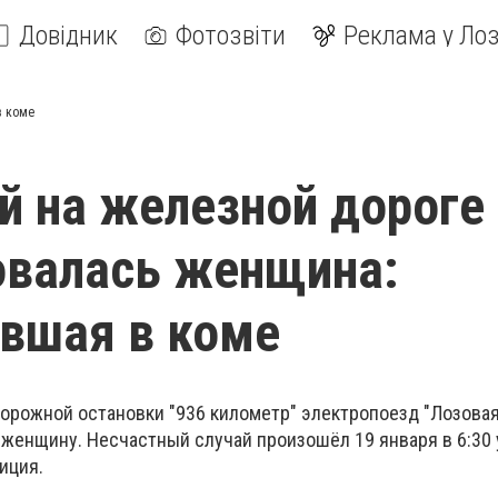
Довідник
Фотозвіти
Реклама у Лоз
в коме
й на железной дороге
овалась женщина:
вшая в коме
орожной остановки "936 километр" электропоезд "Лозова
женщину. Несчастный случай произошёл 19 января в 6:30 
иция.