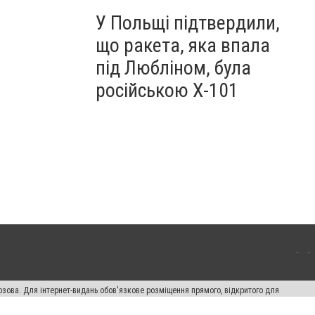
У Польщі підтвердили,
що ракета, яка впала
під Любліном, була
російською Х-101
озова. Для інтернет-видань обов'язкове розміщення прямого, відкритого для