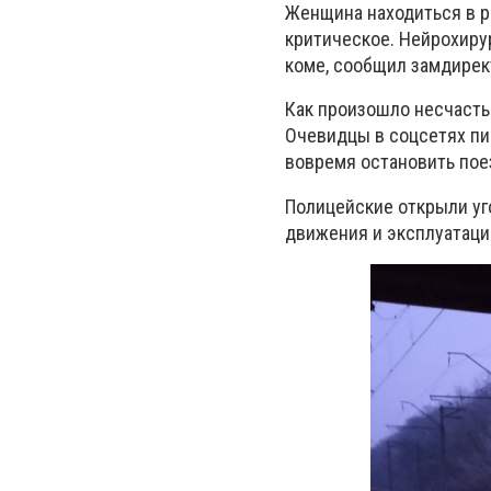
Женщина находиться в р
критическое. Нейрохирур
коме, сообщил замдирек
Как произошло несчасть
Очевидцы в соцсетях пи
вовремя остановить пое
Полицейские открыли уг
движения и эксплуатаци