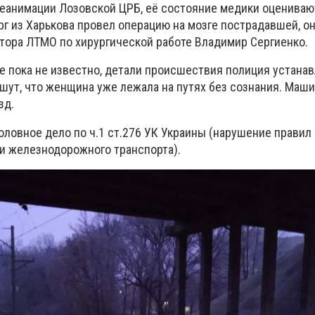
еанимации Лозовской ЦРБ, её состояние медики оцениваю
г из Харькова провел операцию на мозге пострадавшей, он
тора ЛТМО по хирургической работе Владимир Сергиенко.
е пока не известно, детали происшествия полиция устанав
шут, что женщина уже лежала на путях без сознания. Маш
зд.
оловное дело по ч.1 ст.276 УК Украины (нарушение правил
и железнодорожного транспорта).