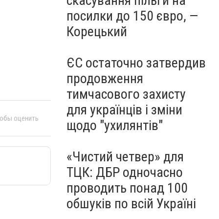
скасування пільги на
посилки до 150 євро, —
Корецький
ЄС остаточно затвердив
продовження
тимчасового захисту
для українців і зміни
тобы оценить
щодо "ухилянтів"
«Чистий четвер» для
ТЦК: ДБР одночасно
проводить понад 100
обшуків по всій Україні