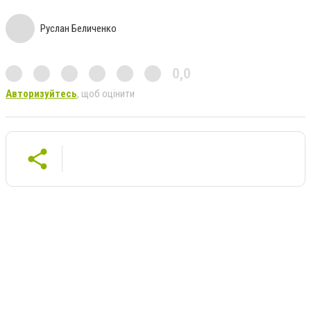
Руслан Беличенко
0,0
Авторизуйтесь
, щоб оцінити