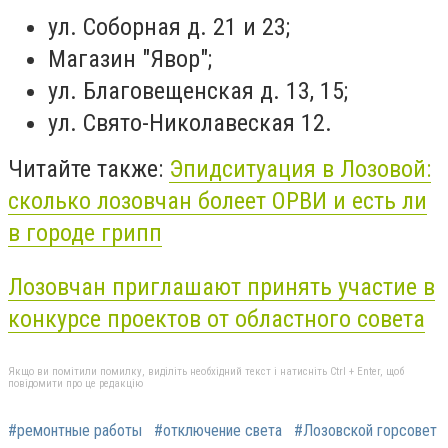
ул. Соборная д. 21 и 23;
Магазин "Явор";
ул. Благовещенская д. 13, 15;
ул. Свято-Николавеская 12.
Читайте также:
Эпидситуация в Лозовой:
сколько лозовчан болеет ОРВИ и есть ли
в городе грипп
Лозовчан приглашают принять участие в
конкурсе проектов от областного совета
Якщо ви помітили помилку, виділіть необхідний текст і натисніть Ctrl + Enter, щоб
повідомити про це редакцію
#ремонтные работы
#отключение света
#Лозовской горсовет