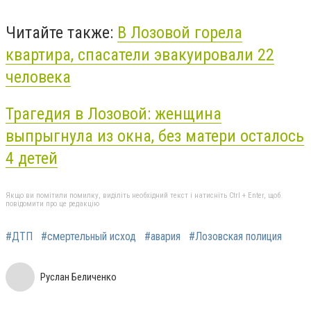
Читайте также:
В Лозовой горела
квартира, спасатели эвакуировали 22
человека
Трагедия в Лозовой: женщина
выпрыгнула из окна, без матери осталось
4 детей
Якщо ви помітили помилку, виділіть необхідний текст і натисніть Ctrl + Enter, щоб
повідомити про це редакцію
#ДТП
#смертельный исход
#авария
#Лозовская полиция
Руслан Беличенко