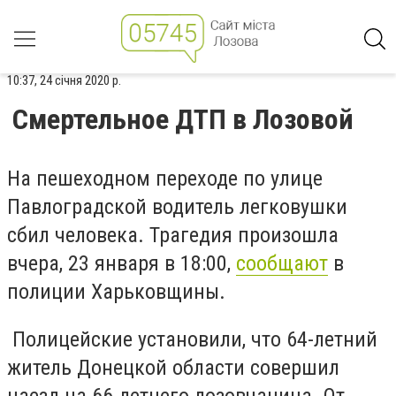
10:37, 24 січня 2020 р.
Смертельное ДТП в Лозовой
На пешеходном переходе по улице
Павлоградской водитель легковушки
сбил человека. Трагедия произошла
вчера, 23 января в 18:00,
сообщают
в
полиции Харьковщины.
Полицейские установили, что 64-летний
житель Донецкой области совершил
наезд на 66-летнего лозовчанина. От