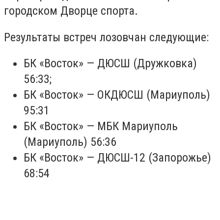
городском Дворце спорта.
Результаты встреч лозовчан следующие:
БК «Восток» — ДЮСШ (Дружковка)
56:33;
БК «Восток» — ОКДЮСШ (Мариуполь)
95:31
БК «Восток» — МБК Мариуполь
(Мариуполь) 56:36
БК «Восток» — ДЮСШ-12 (Запорожье)
68:54