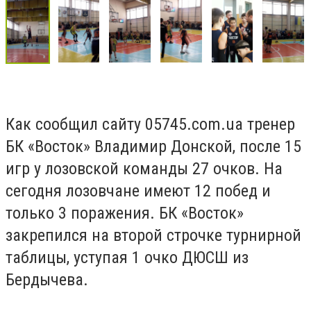
Как сообщил сайту 05745.
com
.
ua
тренер
БК «Восток» Владимир Донской, после 15
игр у лозовской команды 27 очков. На
сегодня лозовчане имеют 12 побед и
только 3 поражения. БК «Восток»
закрепился на второй строчке турнирной
таблицы, уступая 1 очко ДЮСШ из
Бердычева.