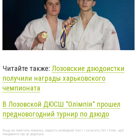
Читайте также:
Лозовские дзюдоистки
получили награды харьковского
чемпионата
В Лозовской ДЮСШ "Олімпія" прошел
предновогодний турнир по дзюдо
Якщо ви помітили помилку, виділіть необхідний текст і натисніть Ctrl + Enter, щоб
повідомити про це редакцію