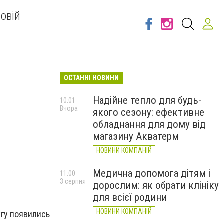
овій
ОСТАННІ НОВИНИ
Надійне тепло для будь-
10:01
Вчора
якого сезону: ефективне
обладнання для дому від
магазину Акватерм
НОВИНИ КОМПАНІЙ
Медична допомога дітям і
11:00
3 серпня
дорослим: як обрати клініку
для всієї родини
НОВИНИ КОМПАНІЙ
угу появились