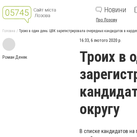
Новини
Про Лозову
Головна
Троих в один день: ЦВК зарегистрировала очередных кандидатов в нардеп
16:33, 6 лютого 2020 р.
Троих в 
Роман Деняк
зарегист
кандидат
округу
В списке кандидатов на