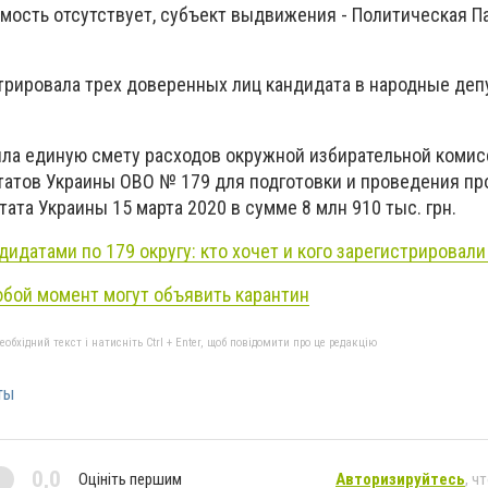
имость отсутствует, субъект выдвижения - Политическая П
трирова
ла
трех доверенных лиц кандидата в народные деп
ла единую смету расходов окружной избирательной комис
татов Украины ОВО № 179 для подготовки и проведения п
ата Украины 15 марта 2020 в сумме 8 млн 910 тыс. грн.
ндидатами по 179 округу: кто хочет и кого зарегистрировал
юбой момент могут объявить карантин
бхідний текст і натисніть Ctrl + Enter, щоб повідомити про це редакцію
ты
0,0
Оцініть першим
Авторизируйтесь
, ч