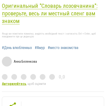
Оригинальный "Словарь лозовчанина":
проверьте, весь ли местный сленг вам
знаком
Якщо ви помітили помилку, виділіть необхідний текст і натисніть Ctrl + Enter, щоб
повідомити про це редакцію
#День влюбленных
#Амур
#место знакомства
Анна Беленкова
0,0
Авторизуйтесь
, щоб оцінити