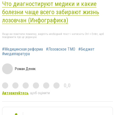
Что диагностируют медики и какие
болезни чаще всего забирают жизнь
лозовчан (Инфографика)
Якщо ви помітили помилку, виділіть необхідний текст і натисніть Ctrl + Enter, щоб
повідомити про це редакцію
#Медицинская реформа
#Лозовское ТМО
#бюджет
#медаппаратура
Роман Деняк
0,0
Авторизуйтесь
, щоб оцінити