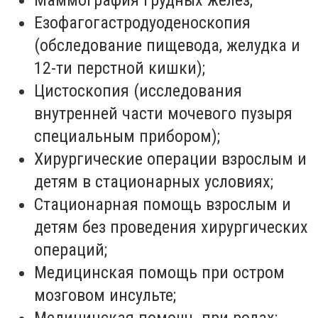
Езофагогастродуоденоскопия
(
обследование пищевода, желудка и
12-ти перстной кишки
);
Цистоскопия (
исследования
внутренней части мочевого пузыря
специальным прибором
);
Хирургические операции взрослым и
детям в стационарных условиях;
Стационарная помощь взрослым и
детям без проведения хирургических
операций;
Медицинская помощь при остром
мозговом инсульте;
Медицинская помощь при родах;