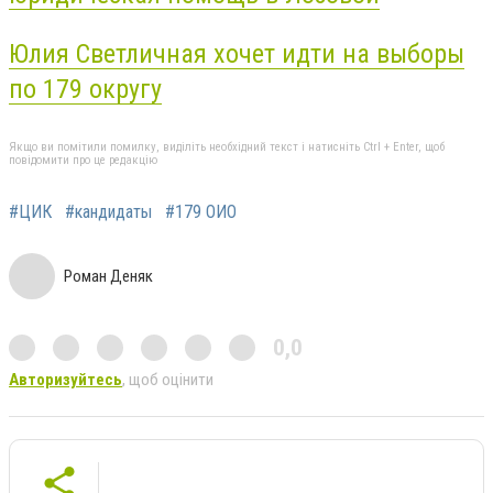
Юлия Светличная хочет идти на выборы
по 179 округу
Якщо ви помітили помилку, виділіть необхідний текст і натисніть Ctrl + Enter, щоб
повідомити про це редакцію
#ЦИК
#кандидаты
#179 ОИО
Роман Деняк
0,0
Авторизуйтесь
, щоб оцінити