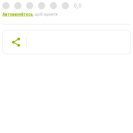
0,0
Авторизуйтесь
, щоб оцінити