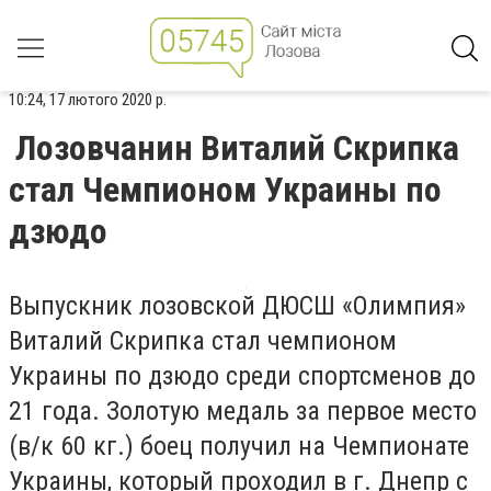
10:24, 17 лютого 2020 р.
Лозовчанин Виталий Скрипка
стал Чемпионом Украины по
дзюдо
Выпускник лозовской ДЮСШ «Олимпия»
Виталий Скрипка стал чемпионом
Украины по дзюдо среди спортсменов до
21 года. Золотую медаль за первое место
(в/к 60 кг.) боец получил на Чемпионате
Украины, который проходил в г. Днепр с