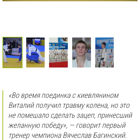
«Во время поединка с киевлянином
Виталий получил травму колена, но это
не помешало сделать зацеп, принесший
желанную победу», — говорит первый
тренер чемпиона Вячеслав Багинский.