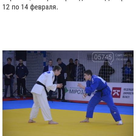
12 по 14 февраля.