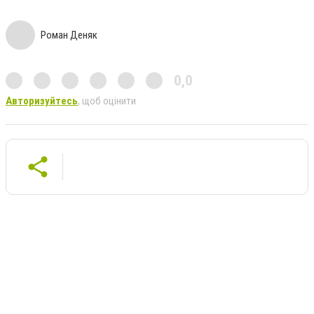
Роман Деняк
0,0
Авторизуйтесь
, щоб оцінити