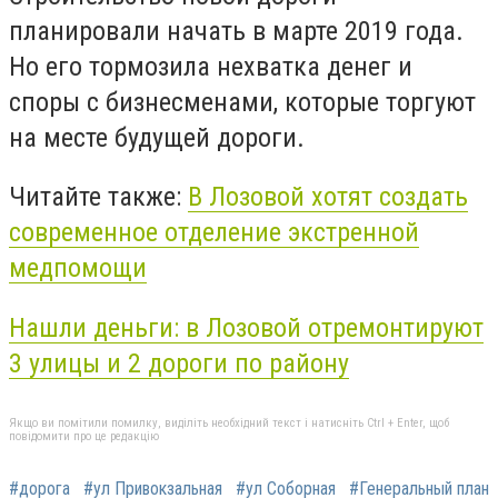
планировали начать в марте 2019 года.
Но его тормозила нехватка денег и
споры с бизнесменами, которые торгуют
на месте будущей дороги.
Читайте также:
В Лозовой хотят создать
современное отделение экстренной
медпомощи
Нашли деньги: в Лозовой отремонтируют
3 улицы и 2 дороги по району
Якщо ви помітили помилку, виділіть необхідний текст і натисніть Ctrl + Enter, щоб
повідомити про це редакцію
#дорога
#ул Привокзальная
#ул Соборная
#Генеральный план