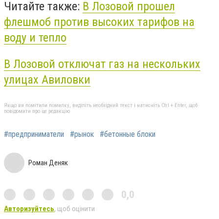
Читайте также:
В Лозовой прошел
флешмоб против высоких тарифов на
воду и тепло
В Лозовой отключат газ на нескольких
улицах Авиловки
Якщо ви помітили помилку, виділіть необхідний текст і натисніть Ctrl + Enter, щоб
повідомити про це редакцію
#предприниматели
#рынок
#бетонные блоки
Роман Деняк
0,0
Авторизуйтесь
, щоб оцінити