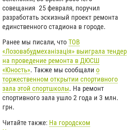
совещания 25 февраля, поручил
разработать эскизный проект ремонта
единственного стадиона в городе.
Ранее мы писали, что
ТОВ
«
Лозовабудмеханізація
»
выиграла тендер
на проведение ремонта в ДЮСШ
«Юность»
. Также мы сообщали
о
торжественном открытии спортивного
зала этой спортшколы
. На ремонт
спортивного зала ушло 2 года и 3 млн.
грн.
Читайте также:
На городском